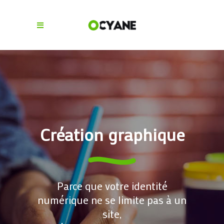
Création graphique
Parce que votre identité
numérique ne se limite pas à un
site,