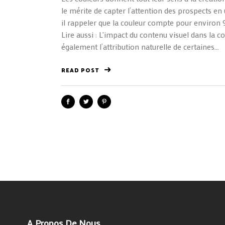
le mérite de capter l’attention des prospects en
il rappeler que la couleur compte pour environ 90
Lire aussi : L'impact du contenu visuel dans la
également l’attribution naturelle de certaines...
READ POST
A Propos De Nous