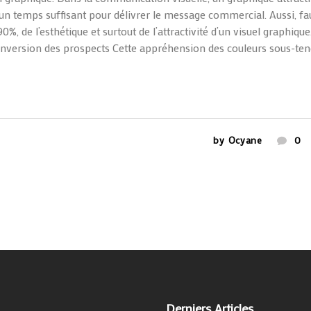
 un temps suffisant pour délivrer le message commercial. Aussi, fa
%, de l’esthétique et surtout de l’attractivité d’un visuel graphique
 conversion des prospects Cette appréhension des couleurs sous-te
by
Ocyane
0
Derniers Articles