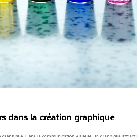
rs dans la création graphique
n graphique. Dans la communication visuelle, un graphique attracti