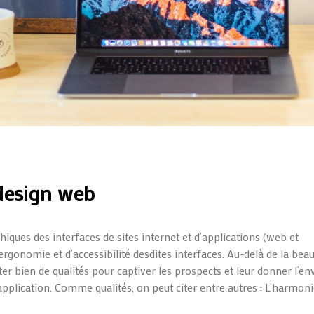
design web
hiques des interfaces de sites internet et d’applications (web et
ergonomie et d’accessibilité desdites interfaces. Au-delà de la bea
er bien de qualités pour captiver les prospects et leur donner l’en
 application. Comme qualités, on peut citer entre autres : L’harmon