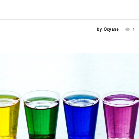
by
Ocyane
1