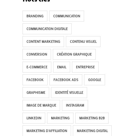
BRANDING
COMMUNICATION
COMMUNICATION DIGITALE
CONTENT MARKETING
CONTENU VISUEL
CONVERSION
CRÉATION GRAPHIQUE
E-COMMERCE
EMAIL
ENTREPRISE
FACEBOOK
FACEBOOK ADS
GOOGLE
GRAPHISME
IDENTITÉ VISUELLE
IMAGE DE MARQUE
INSTAGRAM
LINKEDIN
MARKETING
MARKETING B2B
MARKETING D'AFFILIATION
MARKETING DIGITAL