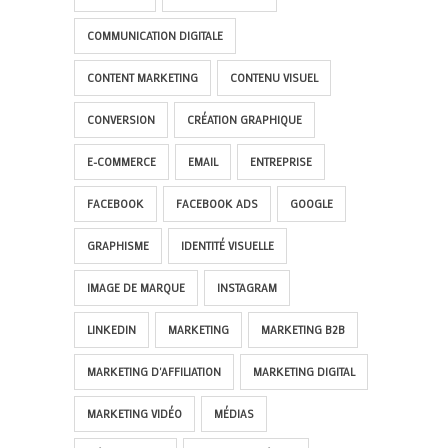
COMMUNICATION DIGITALE
CONTENT MARKETING
CONTENU VISUEL
CONVERSION
CRÉATION GRAPHIQUE
E-COMMERCE
EMAIL
ENTREPRISE
FACEBOOK
FACEBOOK ADS
GOOGLE
GRAPHISME
IDENTITÉ VISUELLE
IMAGE DE MARQUE
INSTAGRAM
LINKEDIN
MARKETING
MARKETING B2B
MARKETING D'AFFILIATION
MARKETING DIGITAL
MARKETING VIDÉO
MÉDIAS