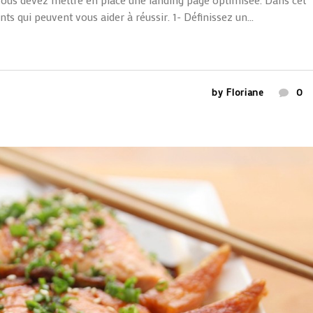
ts qui peuvent vous aider à réussir. 1- Définissez un...
by
Floriane
0