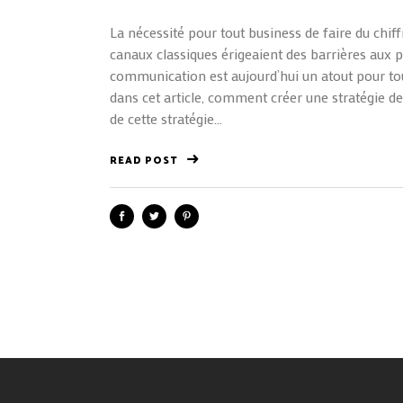
La nécessité pour tout business de faire du chiff
canaux classiques érigeaient des barrières aux pe
communication est aujourd’hui un atout pour to
dans cet article, comment créer une stratégie d
de cette stratégie...
READ POST