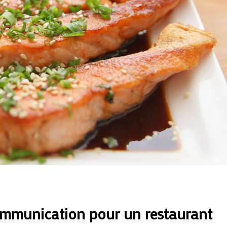
ommunication pour un restaurant