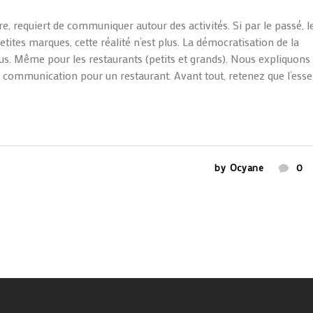
re, requiert de communiquer autour des activités. Si par le passé, l
tites marques, cette réalité n’est plus. La démocratisation de la
us. Même pour les restaurants (petits et grands). Nous expliquons
e communication pour un restaurant. Avant tout, retenez que l’esse
by
Ocyane
0