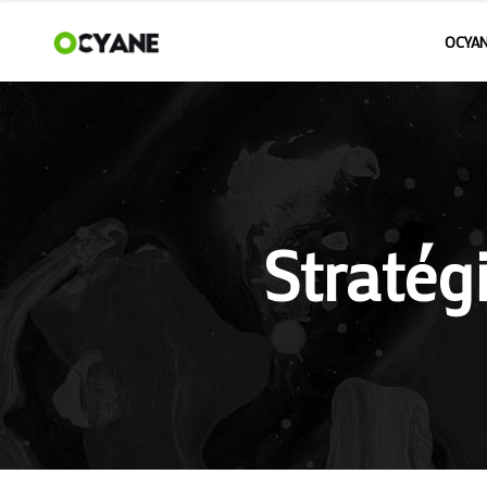
OCYAN
Stratég