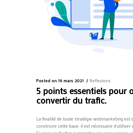
Posted on
19 mars 2021
Reflexions
5 points essentiels pour 
convertir du trafic.
La finalité de toute stratégie webmarketing est 
construire cette base, il est nécessaire d’utilis
Si vous souhaitez augmenter vos conversions, v