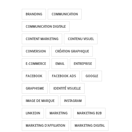
BRANDING
COMMUNICATION
COMMUNICATION DIGITALE
CONTENT MARKETING
CONTENU VISUEL
CONVERSION
CRÉATION GRAPHIQUE
E-COMMERCE
EMAIL
ENTREPRISE
FACEBOOK
FACEBOOK ADS
GOOGLE
GRAPHISME
IDENTITÉ VISUELLE
IMAGE DE MARQUE
INSTAGRAM
LINKEDIN
MARKETING
MARKETING B2B
MARKETING D'AFFILIATION
MARKETING DIGITAL