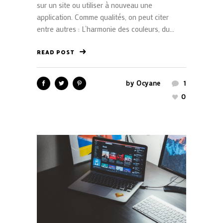
sur un site ou utiliser à nouveau une
application. Comme qualités, on peut citer
entre autres : L’harmonie des couleurs, du...
READ POST
by
Ocyane
1
0