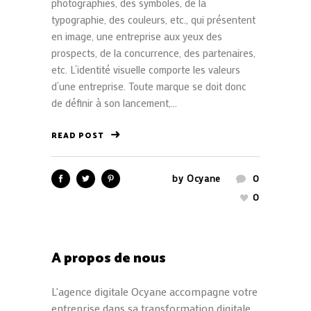
photographies, des symboles, de la
typographie, des couleurs, etc., qui présentent
en image, une entreprise aux yeux des
prospects, de la concurrence, des partenaires,
etc. L’identité visuelle comporte les valeurs
d’une entreprise. Toute marque se doit donc
de définir à son lancement,...
READ POST
by
Ocyane
0
0
A propos de nous
L'agence digitale Ocyane accompagne votre
entreprise dans sa transformation digitale