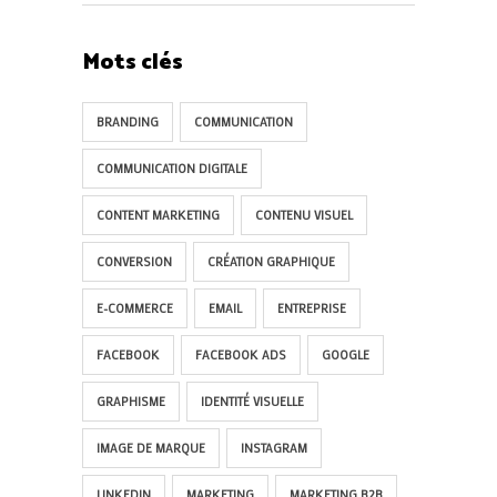
Mots clés
BRANDING
COMMUNICATION
COMMUNICATION DIGITALE
CONTENT MARKETING
CONTENU VISUEL
CONVERSION
CRÉATION GRAPHIQUE
E-COMMERCE
EMAIL
ENTREPRISE
FACEBOOK
FACEBOOK ADS
GOOGLE
GRAPHISME
IDENTITÉ VISUELLE
IMAGE DE MARQUE
INSTAGRAM
LINKEDIN
MARKETING
MARKETING B2B