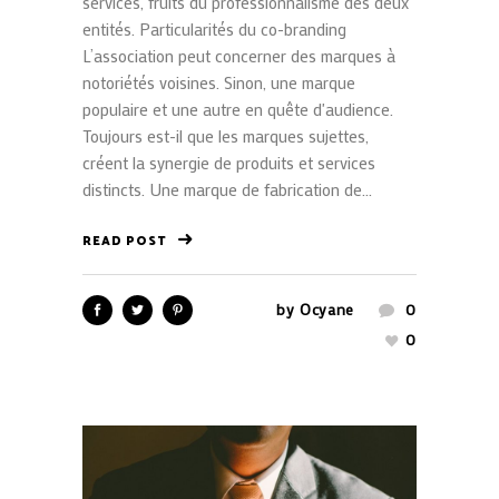
services, fruits du professionnalisme des deux
entités. Particularités du co-branding
L’association peut concerner des marques à
notoriétés voisines. Sinon, une marque
populaire et une autre en quête d'audience.
Toujours est-il que les marques sujettes,
créent la synergie de produits et services
distincts. Une marque de fabrication de...
READ POST
by
Ocyane
0
0