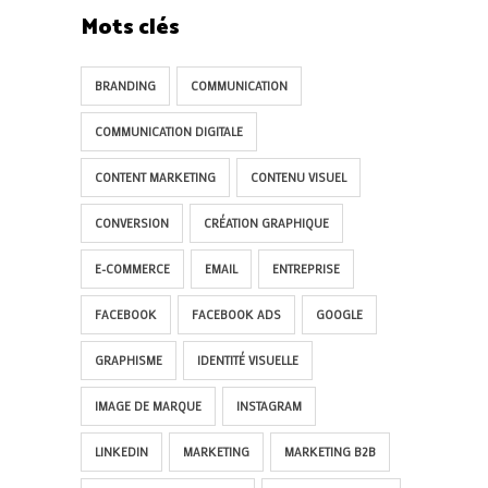
Mots clés
BRANDING
COMMUNICATION
COMMUNICATION DIGITALE
CONTENT MARKETING
CONTENU VISUEL
CONVERSION
CRÉATION GRAPHIQUE
E-COMMERCE
EMAIL
ENTREPRISE
FACEBOOK
FACEBOOK ADS
GOOGLE
GRAPHISME
IDENTITÉ VISUELLE
IMAGE DE MARQUE
INSTAGRAM
LINKEDIN
MARKETING
MARKETING B2B