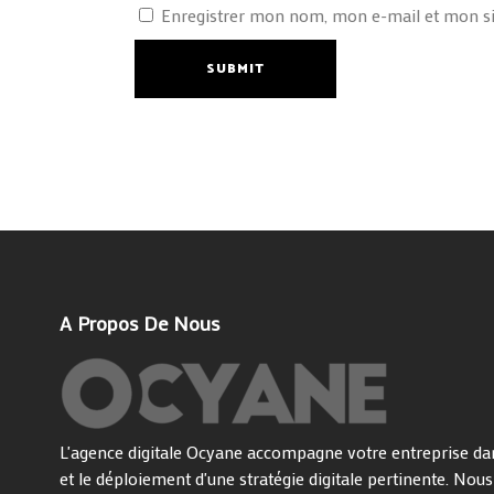
Enregistrer mon nom, mon e-mail et mon si
SUBMIT
A Propos De Nous
L'agence digitale Ocyane accompagne votre entreprise dan
et le déploiement d'une stratégie digitale pertinente. Nou