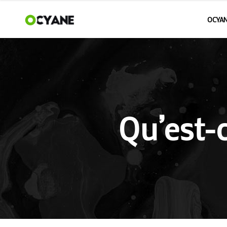
OCYAN
Qu’est-c