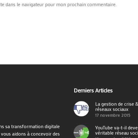
te dans le navigateur pour mon prochain commentaire.
Derniers Articles
La gestion de crise &
réseaux sociaux
17 novembre 2015
s sa transformation digitale
YouTube va-t-il deve
véritable réseau soci
s vous aidons à concevoir des