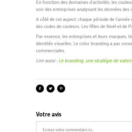
En fonction des domaines d’activités, les couleur
voir des entreprises
analysant
les
données des i
A côté de cet aspect, chaque période de l’année 
des codes de couleurs. Les fêtes de N
oël
et de P
Par essence, les entreprises et leurs marques, ti
identités visuelles. Le
color
branding
a
par consé
commerciales.
Lire aussi :
Le branding, une stratégie de valor
Votre avis