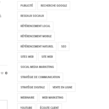
e
PUBLICITÉ
RECHERCHE GOOGLE
à
RESEAUX SOCIAUX
RÉFÉRENCEMENT LOCAL
RÉFÉRENCEMENT MOBILE
RÉFÉRENCEMENT NATUREL
SEO
SITES WEB
SITE WEB
SOCIAL MEDIA MARKETING
0
STRATÉGIE DE COMMUNICATION
STRATÉGIE DIGITALE
VENTE EN LIGNE
WEBINAIRE
WEB MARKETING
YOUTUBE
ÉCOUTE CLIENT