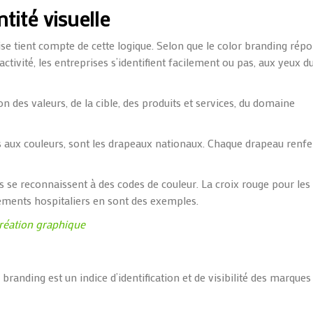
ntité visuelle
rise tient compte de cette logique. Selon que le
color
branding
répo
tivité, les entreprises s’identifient facilement ou pas, aux yeux d
on des valeurs, de la cible, des produits et services, du domaine
s
aux
couleurs, sont les drapeaux nationaux. Chaque drapeau renf
s se reconnaissent à des codes de couleur. La croix rouge pour les
ssements hospitaliers en sont des exemples.
création graphique
branding
est un indice d’identification et de visibilité des marques