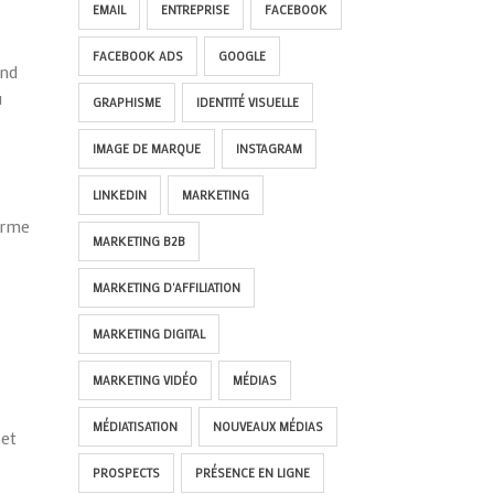
EMAIL
ENTREPRISE
FACEBOOK
FACEBOOK ADS
GOOGLE
nd
u
GRAPHISME
IDENTITÉ VISUELLE
IMAGE DE MARQUE
INSTAGRAM
LINKEDIN
MARKETING
erme
MARKETING B2B
MARKETING D'AFFILIATION
MARKETING DIGITAL
MARKETING VIDÉO
MÉDIAS
MÉDIATISATION
NOUVEAUX MÉDIAS
 et
PROSPECTS
PRÉSENCE EN LIGNE