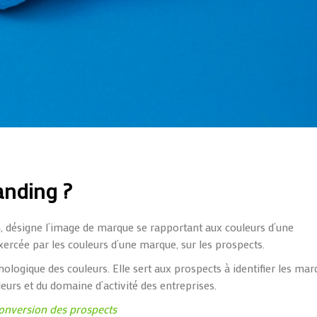
anding ?
n, désigne l’image de marque se rapportant aux couleurs d’une
 exercée par les couleurs d’une marque, sur les prospects.
ologique des couleurs. Elle sert aux prospects à identifier les ma
eurs et du domaine d’
activité des entreprises.
conversion des prospects