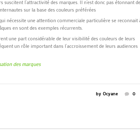
s suscitent l’attractivité des marques. Il n’est donc pas étonnant d
nternautes sur la base des
couleurs
préférées
qui nécessite une attention commerciale particulière se reconnait 
âques en sont des exemples récurrents.
rent une part considérable de leur visibilité des couleurs de leurs
quent un rôle important dans l’accroissement de leurs audiences
isation des marques
by
Ocyane
0