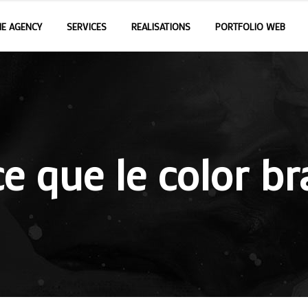
E AGENCY
SERVICES
REALISATIONS
PORTFOLIO WEB
e que le color b