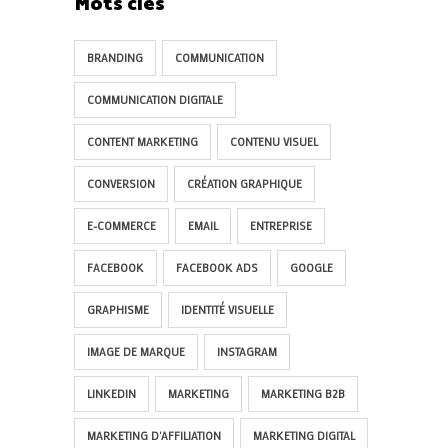
Mots clés
BRANDING
COMMUNICATION
COMMUNICATION DIGITALE
CONTENT MARKETING
CONTENU VISUEL
CONVERSION
CRÉATION GRAPHIQUE
E-COMMERCE
EMAIL
ENTREPRISE
FACEBOOK
FACEBOOK ADS
GOOGLE
GRAPHISME
IDENTITÉ VISUELLE
IMAGE DE MARQUE
INSTAGRAM
LINKEDIN
MARKETING
MARKETING B2B
MARKETING D'AFFILIATION
MARKETING DIGITAL