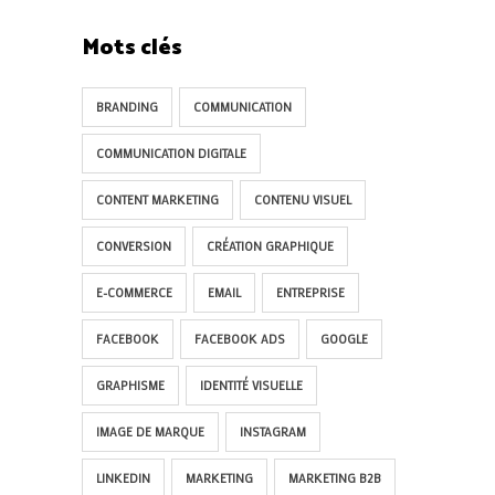
Mots clés
BRANDING
COMMUNICATION
COMMUNICATION DIGITALE
CONTENT MARKETING
CONTENU VISUEL
CONVERSION
CRÉATION GRAPHIQUE
E-COMMERCE
EMAIL
ENTREPRISE
FACEBOOK
FACEBOOK ADS
GOOGLE
GRAPHISME
IDENTITÉ VISUELLE
IMAGE DE MARQUE
INSTAGRAM
LINKEDIN
MARKETING
MARKETING B2B