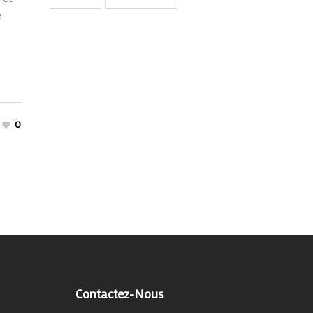
e
0
Contactez-Nous