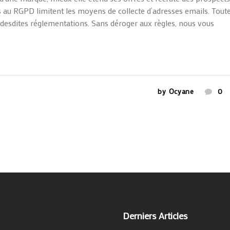
es au RGPD limitent les moyens de collecte d’adresses emails. Tout
 desdites réglementations. Sans déroger aux règles, nous vous
by
Ocyane
0
Derniers Articles