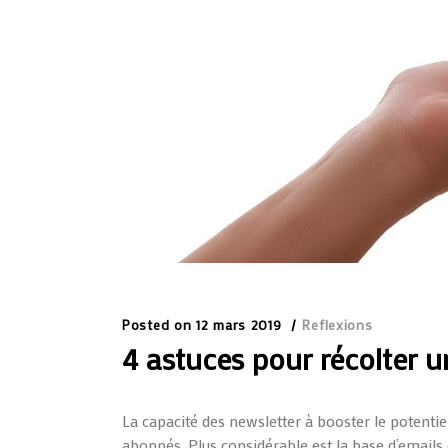
Posted on
12 mars 2019
Reflexions
4 astuces pour récolter 
La capacité des newsletter à booster le potent
abonnés. Plus considérable est la base d’emails 