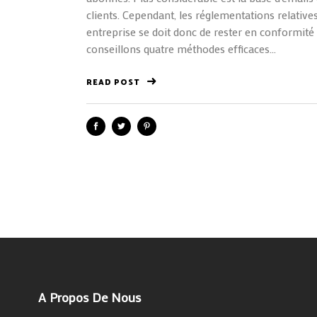
clients. Cependant, les réglementations relativ
entreprise se doit donc de rester en conformité
conseillons quatre méthodes efficaces...
READ POST
A Propos De Nous