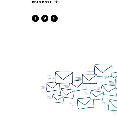
READ POST