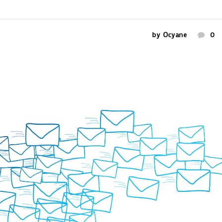
by
Ocyane
0