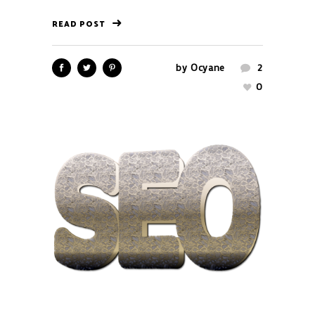
READ POST
by
Ocyane
2
0