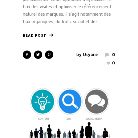
flux des visites et optimiser le référencement
naturel des marques. Il s’agit notamment des
flux organiques, du trafic social et des...
READ POST
by
Ocyane
0
0