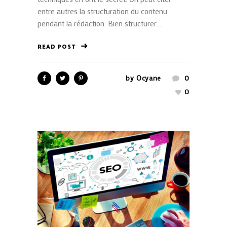
entre autres la structuration du contenu
pendant la rédaction. Bien structurer...
READ POST
by
Ocyane
0
0