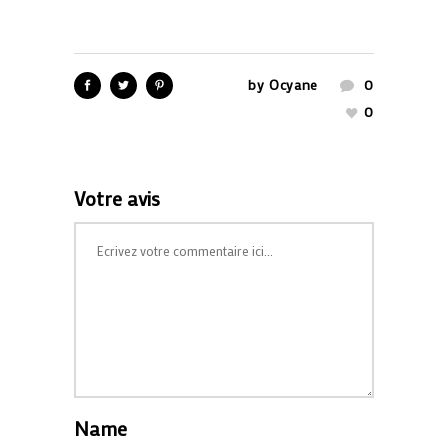
by
Ocyane
0
0
Votre avis
Name