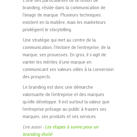
L’une des particularités de la notion de
branding
, réside dans la communication de
l’image de marque. Plusieurs techniques
existent en la matière, mais les marketeurs
privilégient le storytelling.
Une stratégie qui met au centre de la
communication, l’histoire de l’entreprise, de la
marque, ses prouesses. En gros, il s’agit de
vanter les mérites d’une marque en
communicant ses valeurs utiles à la conversion
des prospects.
Le
branding
est
donc
une
démarche
valorisante de l’entreprise et des marques
qu’elle développe. Il est surtout la valeur que
l’entreprise présage au public à travers ses
marques,
ses
produits et ses services.
Lire aussi :
Les étapes à suivre pour un
branding étoilé