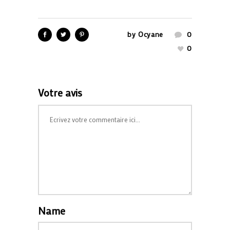
by
Ocyane
0
0
Votre avis
Name