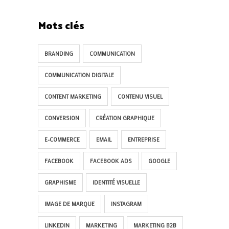
Mots clés
BRANDING
COMMUNICATION
COMMUNICATION DIGITALE
CONTENT MARKETING
CONTENU VISUEL
CONVERSION
CRÉATION GRAPHIQUE
E-COMMERCE
EMAIL
ENTREPRISE
FACEBOOK
FACEBOOK ADS
GOOGLE
GRAPHISME
IDENTITÉ VISUELLE
IMAGE DE MARQUE
INSTAGRAM
LINKEDIN
MARKETING
MARKETING B2B