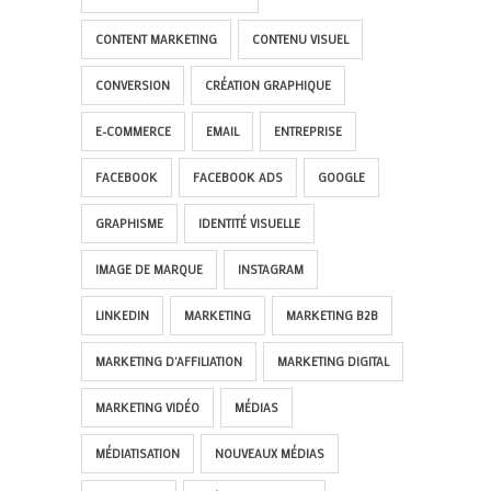
CONTENT MARKETING
CONTENU VISUEL
CONVERSION
CRÉATION GRAPHIQUE
E-COMMERCE
EMAIL
ENTREPRISE
FACEBOOK
FACEBOOK ADS
GOOGLE
GRAPHISME
IDENTITÉ VISUELLE
IMAGE DE MARQUE
INSTAGRAM
LINKEDIN
MARKETING
MARKETING B2B
MARKETING D'AFFILIATION
MARKETING DIGITAL
MARKETING VIDÉO
MÉDIAS
MÉDIATISATION
NOUVEAUX MÉDIAS