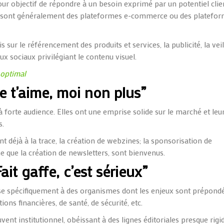
our objectif de répondre à un besoin exprimé par un potentiel clie
e sont généralement des plateformes e-commerce ou des platefo
s sur le référencement des produits et services, la publicité, la veil
x sociaux privilégiant le contenu visuel.
 optimal
 t’aime, moi non plus”
 forte audience. Elles ont une emprise solide sur le marché et leu
s.
t déjà à la trace, la création de webzines; la sponsorisation de
e que la création de newsletters, sont bienvenus.
t gaffe, c’est sérieux”
sse spécifiquement à des organismes dont les enjeux sont prépond
tions financières, de santé, de sécurité, etc.
nt institutionnel, obéissant à des lignes éditoriales presque rigid