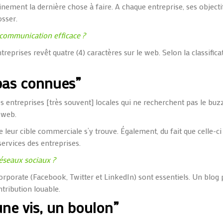
nement la dernière chose à faire.
A chaque entreprise, ses objecti
osser.
communication efficace ?
eprises revêt quatre (4) caractères sur le web. Selon la classifica
pas connues”
 entreprises [très souvent] locales qui ne recherchent pas le buzz
 web.
ue leur cible commerciale s’y trouve. Également, du fait que celle-ci
services des entreprises.
réseaux sociaux ?
corporate (Facebook, Twitter et LinkedIn) sont essentiels. Un blog
tribution louable.
ne vis, un boulon”