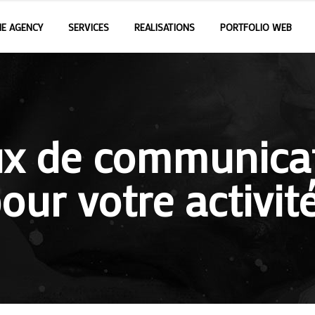
E AGENCY
SERVICES
REALISATIONS
PORTFOLIO WEB
ux de communicat
our votre activit