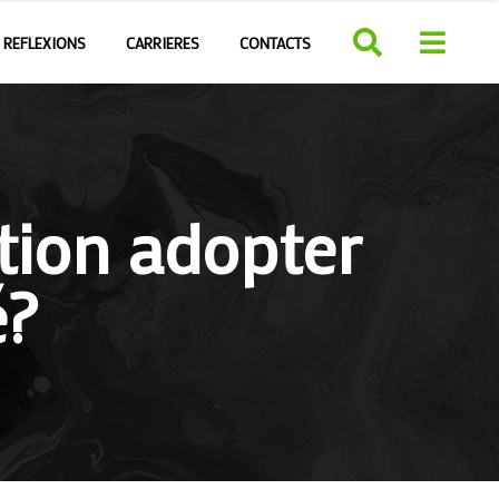
REFLEXIONS
CARRIERES
CONTACTS
ion adopter
é?