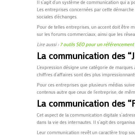
Il s’agit d’un système de communication qui a p
Les entreprises concernées par cette démarch
sociales d’échanges.
Pour de telles entreprises, un accent doit être mi
sur les forums commerciaux, ainsi que les réseau
Lire aussi :
7 outils SEO pour un référencement
La communication des “Je
L’expression désigne une catégorie de marques à
chiffres d’affaires sont des plus impressionnant
Pour ces entreprises que plusieurs médias suiven
contenus autre que ceux de l’entreprise; de mêm
La communication des “Fai
Cet aspect de la communication digitale s’adre
dans la vie des internautes. Il s’agit des organisa
Leur communication revêt un caractère trop souve