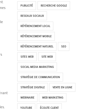
nt.
PUBLICITÉ
RECHERCHE GOOGLE
rmes
RESEAUX SOCIAUX
le
RÉFÉRENCEMENT LOCAL
RÉFÉRENCEMENT MOBILE
RÉFÉRENCEMENT NATUREL
SEO
rs
SITES WEB
SITE WEB
SOCIAL MEDIA MARKETING
STRATÉGIE DE COMMUNICATION
STRATÉGIE DIGITALE
VENTE EN LIGNE
érant
WEBINAIRE
WEB MARKETING
es.
YOUTUBE
ÉCOUTE CLIENT