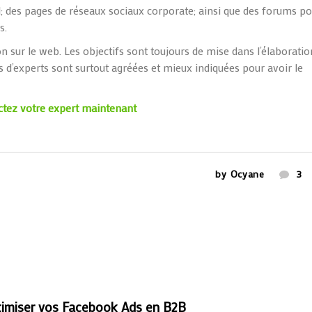
l; des pages de réseaux sociaux corporate; ainsi que des forums po
s.
 sur le web. Les objectifs sont toujours de mise dans l’élaboratio
s d’experts sont surtout agréées et mieux indiquées pour avoir le
ctez votre expert maintenant
by
Ocyane
3
timiser vos Facebook Ads en B2B