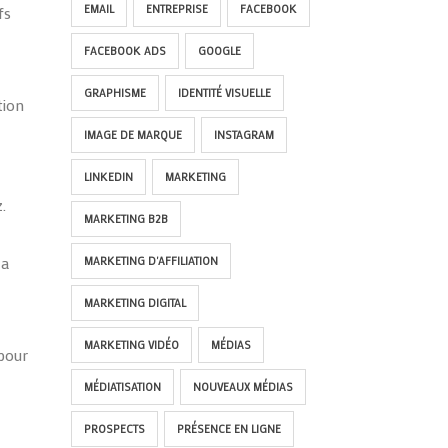
fs
EMAIL
ENTREPRISE
FACEBOOK
FACEBOOK ADS
GOOGLE
GRAPHISME
IDENTITÉ VISUELLE
tion
IMAGE DE MARQUE
INSTAGRAM
LINKEDIN
MARKETING
.
MARKETING B2B
 a
MARKETING D'AFFILIATION
MARKETING DIGITAL
MARKETING VIDÉO
MÉDIAS
 pour
MÉDIATISATION
NOUVEAUX MÉDIAS
PROSPECTS
PRÉSENCE EN LIGNE