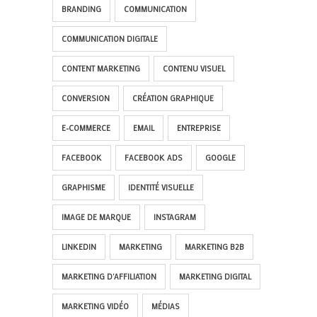
BRANDING
COMMUNICATION
COMMUNICATION DIGITALE
CONTENT MARKETING
CONTENU VISUEL
CONVERSION
CRÉATION GRAPHIQUE
E-COMMERCE
EMAIL
ENTREPRISE
FACEBOOK
FACEBOOK ADS
GOOGLE
GRAPHISME
IDENTITÉ VISUELLE
IMAGE DE MARQUE
INSTAGRAM
LINKEDIN
MARKETING
MARKETING B2B
MARKETING D'AFFILIATION
MARKETING DIGITAL
MARKETING VIDÉO
MÉDIAS