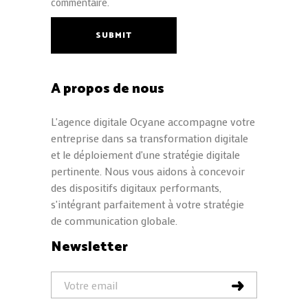
commentaire.
SUBMIT
A propos de nous
L'agence digitale Ocyane accompagne votre
entreprise dans sa transformation digitale
et le déploiement d'une stratégie digitale
pertinente. Nous vous aidons à concevoir
des dispositifs digitaux performants,
s'intégrant parfaitement à votre stratégie
de communication globale.
Newsletter