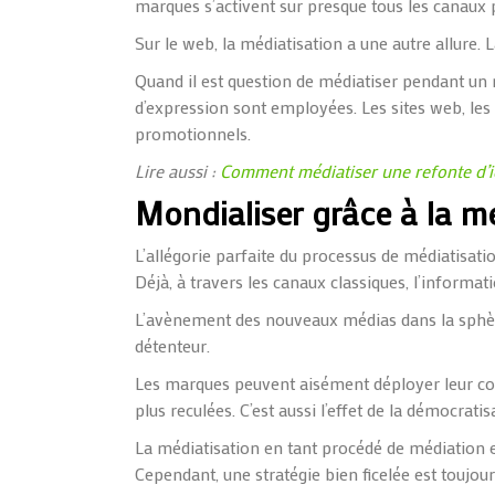
marques s’activent sur presque tous les canaux 
Sur le web, la médiatisation a une autre allure
Quand il est question de médiatiser pendant u
d’expression sont employées. Les sites web, les
promotionnels.
Lire aussi :
Comment médiatiser une refonte d’id
Mondialiser grâce à la m
L’allégorie parfaite du processus de médiatisati
Déjà, à travers les canaux classiques, l’informat
L’avènement des nouveaux médias dans la sphère
détenteur.
Les marques peuvent aisément déployer leur co
plus reculées. C’est aussi l’effet de la démocrati
La médiatisation en tant procédé de médiation en
Cependant, une stratégie bien ficelée est toujou