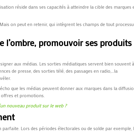
tisation réside dans ses capacités à atteindre la cible des marques 
 Mais on peut en retenir, qui intègrent les champs de tout processu
e l’ombre, promouvoir ses produits
assigner aux médias. Les sorties médiatiques servent bien souvent 
ences de presse, des sorties télé, des passages en radio,…la
véler.
 l’écho que les médias peuvent donner aux marques dans la diffusi
 offres et promotions.
un nouveau produit sur le web ?
ment
 parfaite. Lors des périodes électorales ou de solde par exemple, 