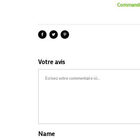
Commandez
Votre avis
Name