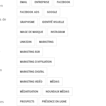
EMAIL
ENTREPRISE
FACEBOOK
en
FACEBOOK ADS
GOOGLE
s de
GRAPHISME
IDENTITÉ VISUELLE
IMAGE DE MARQUE
INSTAGRAM
LINKEDIN
MARKETING
à
MARKETING B2B
MARKETING D'AFFILIATION
on
MARKETING DIGITAL
MARKETING VIDÉO
MÉDIAS
MÉDIATISATION
NOUVEAUX MÉDIAS
les
PROSPECTS
PRÉSENCE EN LIGNE