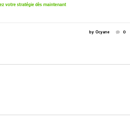
 votre stratégie dès maintenant
by
Ocyane
0