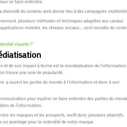
pour se faire entendre.
. La diversité du contenu web donne
lieu à des campagnes multimédi
n moment, plusieurs méthodes et techniques adaptées aux canaux
 applications mobiles, les réseaux sociaux,… sont inondés de cont
entité visuelle ?
édiatisation
on et de son impact à terme est la mondialisation de l’information.
ion trouve une voie de popularité.
, a ouvert les portes du monde à l’information et donc à son
mmunication pour espérer se faire entendre des parties du monde
sation de l’information.
tre les marques et les prospects, revêt donc plusieurs objectifs.
rs un avantage pour la notoriété de votre marque.