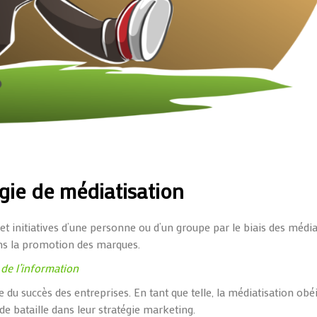
égie de médiatisation
 et initiatives d’une personne ou d’un groupe par le biais des média
ns la promotion des marques.
 de l’information
u succès des entreprises. En tant que telle, la médiatisation obéi
de bataille dans leur stratégie marketing.