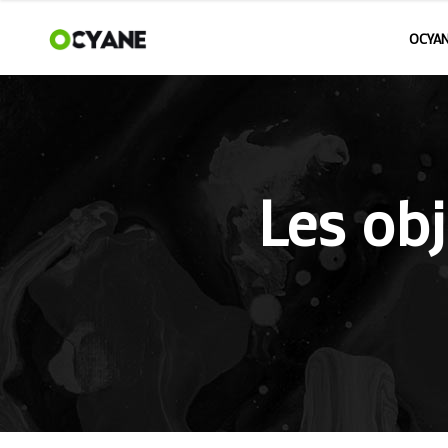
OCYAN
Les obj