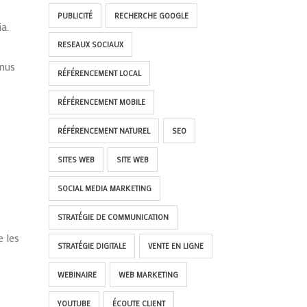
PUBLICITÉ
RECHERCHE GOOGLE
a.
RESEAUX SOCIAUX
enus
RÉFÉRENCEMENT LOCAL
RÉFÉRENCEMENT MOBILE
RÉFÉRENCEMENT NATUREL
SEO
SITES WEB
SITE WEB
SOCIAL MEDIA MARKETING
STRATÉGIE DE COMMUNICATION
 les
STRATÉGIE DIGITALE
VENTE EN LIGNE
WEBINAIRE
WEB MARKETING
YOUTUBE
ÉCOUTE CLIENT