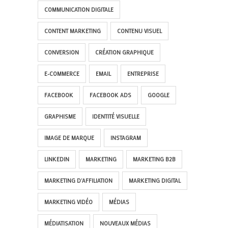
COMMUNICATION DIGITALE
CONTENT MARKETING
CONTENU VISUEL
CONVERSION
CRÉATION GRAPHIQUE
E-COMMERCE
EMAIL
ENTREPRISE
FACEBOOK
FACEBOOK ADS
GOOGLE
GRAPHISME
IDENTITÉ VISUELLE
IMAGE DE MARQUE
INSTAGRAM
LINKEDIN
MARKETING
MARKETING B2B
MARKETING D'AFFILIATION
MARKETING DIGITAL
MARKETING VIDÉO
MÉDIAS
MÉDIATISATION
NOUVEAUX MÉDIAS