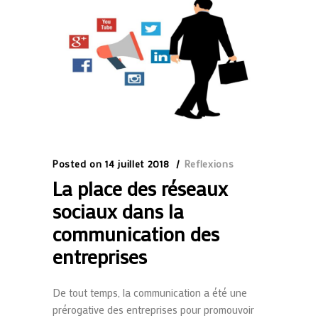
Posted on
14 juillet 2018
Reflexions
La place des réseaux
sociaux dans la
communication des
entreprises
De tout temps, la communication a été une
prérogative des entreprises pour promouvoir