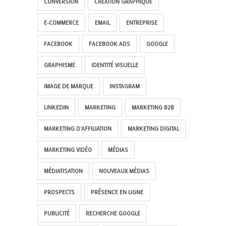
CONVERSION
CRÉATION GRAPHIQUE
E-COMMERCE
EMAIL
ENTREPRISE
FACEBOOK
FACEBOOK ADS
GOOGLE
GRAPHISME
IDENTITÉ VISUELLE
IMAGE DE MARQUE
INSTAGRAM
LINKEDIN
MARKETING
MARKETING B2B
MARKETING D'AFFILIATION
MARKETING DIGITAL
MARKETING VIDÉO
MÉDIAS
MÉDIATISATION
NOUVEAUX MÉDIAS
PROSPECTS
PRÉSENCE EN LIGNE
PUBLICITÉ
RECHERCHE GOOGLE