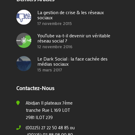
La gestion de crise & les réseaux
sociaux
17 novembre 2015
YouTube va-t-il devenir un véritable
réseau social ?
12 novembre 2016
Le Dark Social : la face cachée des
médias sociaux
15 mars 2017
Contactez-Nous
Abidjan II plateaux 7ème
tranche Rue L 169 LOT
2981 ILOT 239
(00225) 27 22 50 48 85 ou
(00225) 07 88 98 90 80