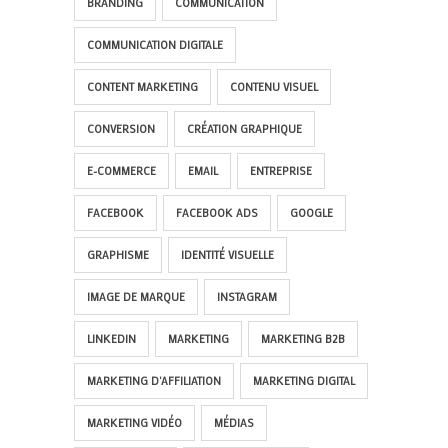
BRANDING
COMMUNICATION
COMMUNICATION DIGITALE
CONTENT MARKETING
CONTENU VISUEL
CONVERSION
CRÉATION GRAPHIQUE
E-COMMERCE
EMAIL
ENTREPRISE
FACEBOOK
FACEBOOK ADS
GOOGLE
GRAPHISME
IDENTITÉ VISUELLE
IMAGE DE MARQUE
INSTAGRAM
LINKEDIN
MARKETING
MARKETING B2B
MARKETING D'AFFILIATION
MARKETING DIGITAL
MARKETING VIDÉO
MÉDIAS